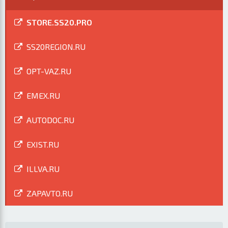
STORE.SS20.PRO
SS20REGION.RU
OPT-VAZ.RU
EMEX.RU
AUTODOC.RU
EXIST.RU
ILLVA.RU
ZAPAVTO.RU