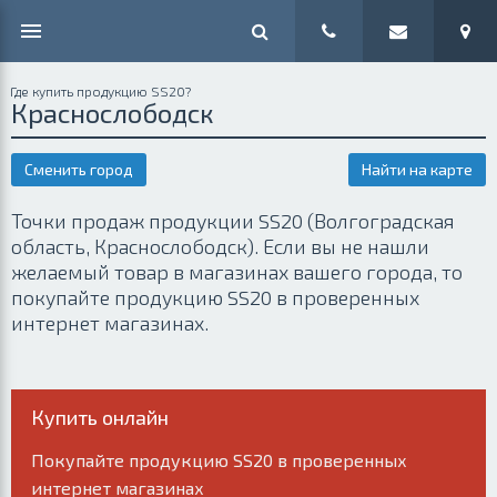
Где купить продукцию SS20?
Краснослободск
Сменить город
Найти на карте
Точки продаж продукции SS20 (Волгоградская
область, Краснослободск). Если вы не нашли
желаемый товар в магазинах вашего города, то
покупайте продукцию SS20 в проверенных
интернет магазинах.
Купить онлайн
Покупайте продукцию SS20 в проверенных
интернет магазинах