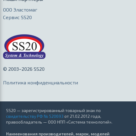
ООО Эластомаг
Сервис SS20
© 2003–2026 SS20
Политика конфиденциальности
SS20 — зарегистрированный товарный знак по
свидетельству РФ № 520693
от 21.02.2012 года,
правообладатель — ООО НПП «Система технологий».
Наименования производителей, марок, моделей