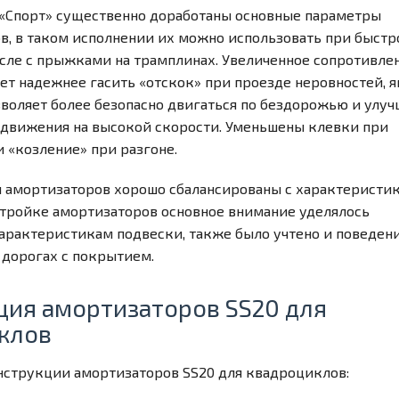
 «Спорт» существенно доработаны основные параметры
в, в таком исполнении их можно использовать при быстр
числе с прыжками на трамплинах. Увеличенное сопротивле
ет надежнее гасить «отскок» при проезде неровностей, я
зволяет более безопасно двигаться по бездорожью и улуч
 движения на высокой скорости. Уменьшены клевки при
 «козление» при разгоне.
 амортизаторов хорошо сбалансированы с характеристи
стройке амортизаторов основное внимание уделялось
рактеристикам подвески, также было учтено и поведен
 дорогах с покрытием.
ция амортизаторов SS20 для
клов
нструкции амортизаторов SS20 для квадроциклов: