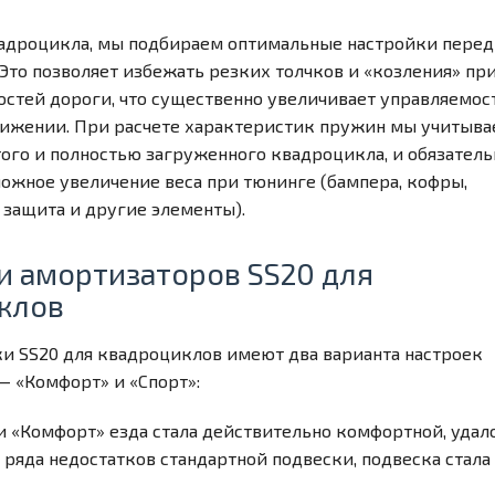
адроцикла, мы подбираем оптимальные настройки перед
Это позволяет избежать резких толчков и «козления» пр
остей дороги, что существенно увеличивает управляемос
ижении. При расчете характеристик пружин мы учитыв
того и полностью загруженного квадроцикла, и обязатель
ожное увеличение веса при тюнинге (бампера, кофры,
 защита и другие элементы).
и амортизаторов SS20 для
клов
и SS20 для квадроциклов имеют два варианта настроек
— «Комфорт» и «Спорт»:
и «Комфорт» езда стала действительно комфортной, удал
 ряда недостатков стандартной подвески, подвеска стала