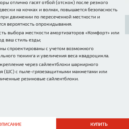
оры отлично гасят отбой (отскок) после резкого
двески на кочках и волнах, повышается безопасность
при движении по пересеченной местности и
ся вероятность опрокидывания.
ть выбора жесткости амортизаторов «Комфорт» или
од ваш стиль езды;
ны спроектированы с учетом возможного
льного тюнинга и увеличения веса квадроцикла.
крепление через сайлентблоки шарнирного
я (ШС) с пыле-грязезащитными манжетами или
личенные резиновые сайлентблоки.
ОПИСАНИЕ
КУПИТЬ