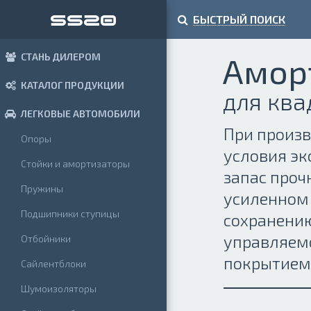
БЫСТРЫЙ ПОИСК
СТАНЬ ДИЛЕРОМ
Амор
КАТАЛОГ ПРОДУКЦИИ
для кв
ЛЕГКОВЫЕ АВТОМОБИЛИ
При произв
Опоры
условия эк
Стойки и амортизаторы
запас проч
Пружины
усиленном 
Подшипники ступицы
сохранению
управляемо
Отбойники
покрытием
Сайлентблоки
Шумоизоляторы