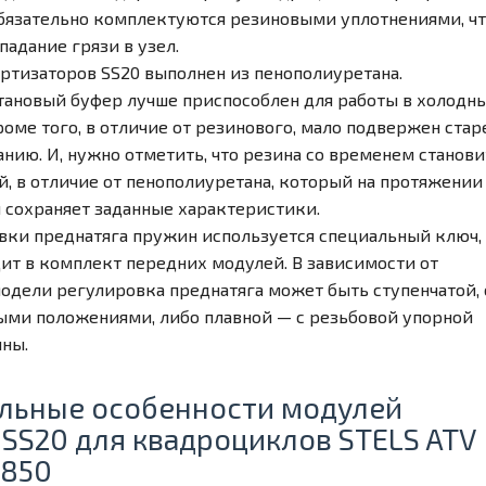
бязательно комплектуются резиновыми уплотнениями, ч
адание грязи в узел.
ртизаторов SS20 выполнен из пенополиуретана.
ановый буфер лучше приспособлен для работы в холодн
роме того, в отличие от резинового, мало подвержен ста
нию. И, нужно отметить, что резина со временем станови
, в отличие от пенополиуретана, который на протяжении
 сохраняет заданные характеристики.
вки преднатяга пружин используется специальный ключ,
ит в комплект передних модулей. В зависимости от
одели регулировка преднатяга может быть ступенчатой, 
ми положениями, либо плавной — с резьбовой упорной
ны.
льные особенности модулей
 SS20 для квадроциклов STELS ATV
/850