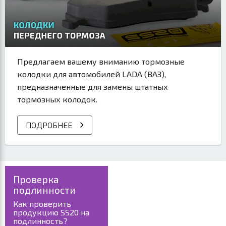
Предлагаем вашему вниманию тормозные
колодки для автомобилей LADA (ВАЗ),
предназначенные для замены штатных
тормозных колодок.
ПОДРОБНЕЕ
Проверка
подлинно­сти
Как проверить
продукцию SS20 на
подлинность?