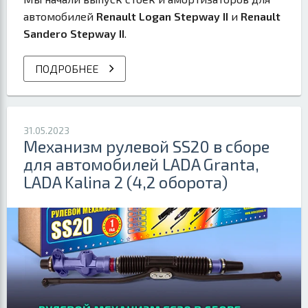
автомобилей
Renault Logan Stepway II
и
Renault
Sandero Stepway II
.
ПОДРОБНЕЕ
31.05.2023
Механизм рулевой SS20 в сборе
для автомобилей LADA Granta,
LADA Kalina 2 (4,2 оборота)