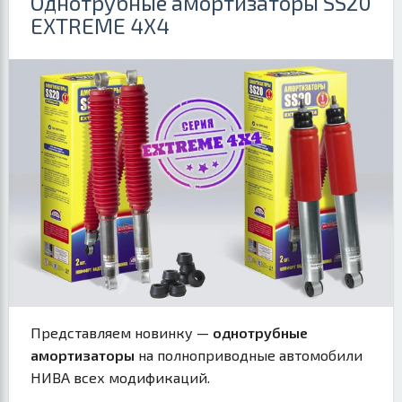
Однотрубные амортизаторы SS20
EXTREME 4X4
Представляем новинку —
однотрубные
амортизаторы
на полноприводные автомобили
НИВА всех модификаций.