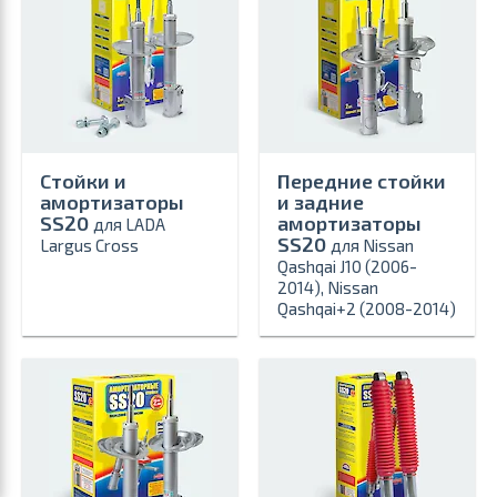
Стойки и
Передние стойки
амортизаторы
и задние
SS20
амортизаторы
для LADA
SS20
Largus Cross
для Nissan
Qashqai J10 (2006-
2014), Nissan
Qashqai+2 (2008-2014)