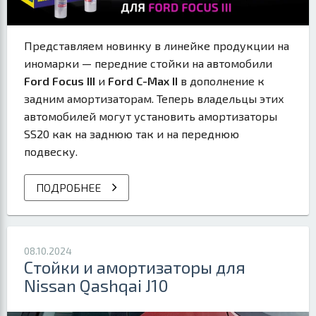
Представляем новинку в линейке продукции на
иномарки — передние стойки на автомобили
Ford Focus III
и
Ford C-Max II
в дополнение к
задним амортизаторам. Теперь владельцы этих
автомобилей могут установить амортизаторы
SS20 как на заднюю так и на переднюю
подвеску.
ПОДРОБНЕЕ
08.10.2024
Стойки и амортизаторы для
Nissan Qashqai J10