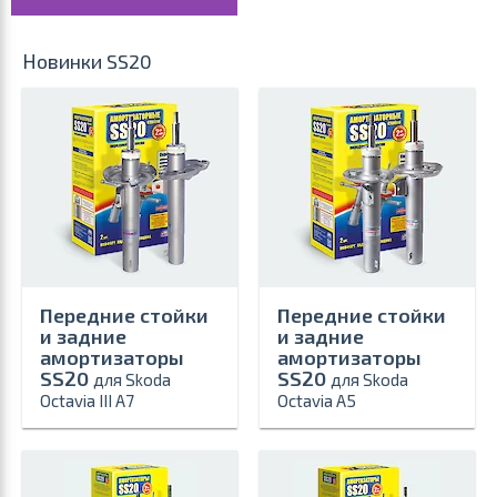
Новинки SS20
Передние стойки
Передние стойки
и задние
и задние
амортизаторы
амортизаторы
SS20
SS20
для Skoda
для Skoda
Octavia III A7
Octavia A5