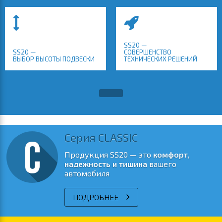
SS20 —
SS20 —
СОВЕРШЕНСТВО
ВЫБОР ВЫСОТЫ ПОДВЕСКИ
ТЕХНИЧЕСКИХ РЕШЕНИЙ
Серия CLASSIC
Продукция SS20 — это
комфорт,
надежность и тишина
вашего
автомобиля
ПОДРОБНЕЕ