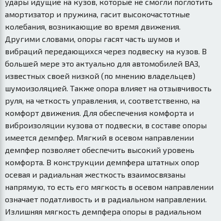
удары идущие на кузов, которые не смогли поглотить
амортизатор и пружина, гасит высокочастотные
колебания, возникающие во время движения.
Другими словами, опоры гасят часть шумов и
вибраций передающихся через подвеску на кузов. В
большей мере это актуально для автомобилей ВАЗ,
известных своей низкой (по мнению владельцев)
шумоизоляцией. Также опора влияет на отзывчивость
руля, на четкость управления, и, соответственно, на
комфорт движения. Для обеспечения комфорта и
виброизоляции кузова от подвески, в составе опоры
имеется демпфер. Мягкий в осевом направлении
демпфер позволяет обеспечить высокий уровень
комфорта. В конструкции демпфера штатных опор
осевая и радиальная жесткость взаимосвязаны
напрямую, то есть его мягкость в осевом направлении
означает податливость и в радиальном направлении.
Излишняя мягкость демпфера опоры в радиальном