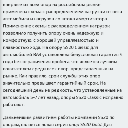
впервые из всех опор на российском рынке
применена схема с распределением нагрузки от веса
автомобиля и нагрузок со штока амортизатора.
Применение схемы с распределением нагрузок
позволило получить опору очень надежную и
комфортную, с хорошей управляемостью и
плавностью хода. На опору SS20 Classic для
автомобилей ВАЗ установлена безусловная гарантия 4
года без ограничения пробега, что является лучшим
показателем среди всех опор, представленных на
рынке. Как правило, срок службы этих опор
значительно превышает гарантийный срок. На
сегодняшний день не редкость, что установленные на
автомобиль 5-7 лет назад, опоры SS20 Classic исправно
работают.
Дальнейшим развитием работы компании SS20 по
опорам, является новая серия
опор SS20 Gold
. Для