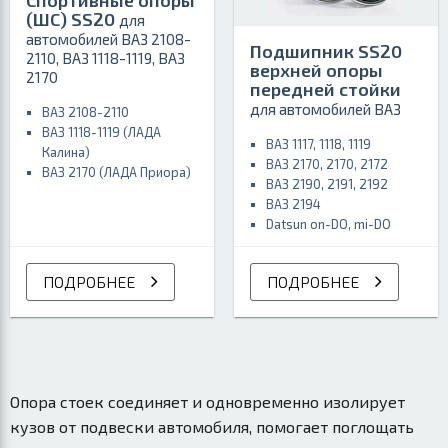
(ШС) SS20
для
автомобилей ВАЗ 2108-
Подшипник SS20
2110, ВАЗ 1118-1119, ВАЗ
верхней опоры
2170
передней стойки
для автомобилей ВАЗ
ВАЗ 2108-2110
ВАЗ 1118-1119 (ЛАДА
ВАЗ 1117, 1118, 1119
Калина)
ВАЗ 2170, 2170, 2172
ВАЗ 2170 (ЛАДА Приора)
ВАЗ 2190, 2191, 2192
ВАЗ 2194
Datsun on-DO, mi-DO
ПОДРОБНЕЕ
ПОДРОБНЕЕ
Опора стоек соединяет и одновременно изолирует
кузов от подвески автомобиля, помогает поглощать