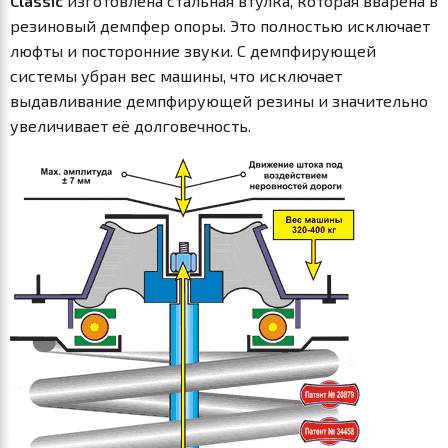
Classic
изготовлена стальная втулка, которая вварена в
резиновый демпфер опоры. Это полностью исключает
люфты и посторонние звуки. С демпфирующей
системы убран вес машины, что исключает
выдавливание демпфирующей резины и значительно
увеличивает её долговечность.