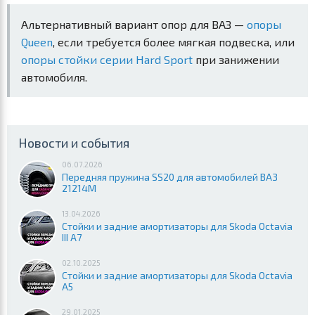
Альтернативный вариант опор для ВАЗ —
опоры
Queen
, если требуется более мягкая подвеска, или
опоры стойки серии Hard Sport
при занижении
автомобиля.
Новости и события
06.07.2026
Передняя пружина SS20 для автомобилей ВАЗ
21214М
13.04.2026
Стойки и задние амортизаторы для Skoda Octavia
III A7
02.10.2025
Стойки и задние амортизаторы для Skoda Octavia
A5
29.01.2025