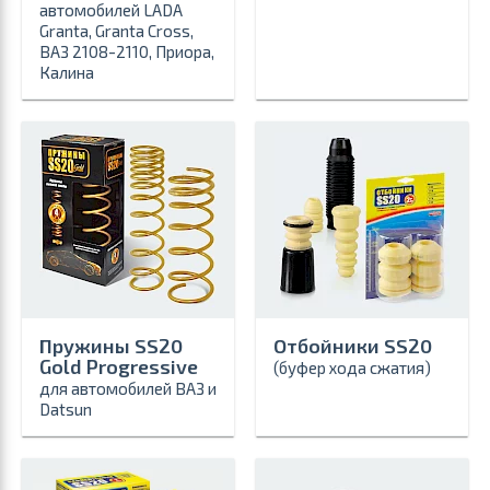
автомобилей LADA
Granta, Granta Cross,
ВАЗ 2108-2110, Приора,
Калина
Пружины SS20
Отбойники SS20
Gold Progressive
(буфер хода сжатия)
для автомобилей ВАЗ и
Datsun