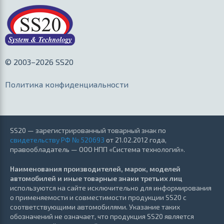
© 2003–2026 SS20
Политика конфиденциальности
SS20 — зарегистрированный товарный знак по
свидетельству РФ № 520693
от 21.02.2012 года,
правообладатель — ООО НПП «Система технологий».
Наименования производителей, марок, моделей
автомобилей и иные товарные знаки третьих лиц
используются на сайте исключительно для информирования
о применяемости и совместимости продукции SS20 с
соответствующими автомобилями. Указание таких
обозначений не означает, что продукция SS20 является