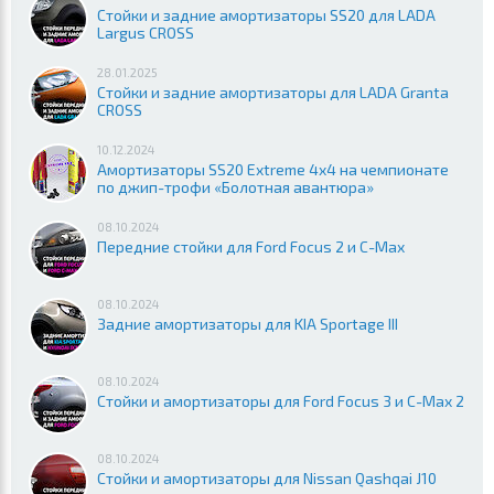
Стойки и задние амортизаторы SS20 для LADA
Largus CROSS
28.01.2025
Стойки и задние амортизаторы для LADA Granta
CROSS
10.12.2024
Амортизаторы SS20 Extreme 4x4 на чемпионате
по джип-трофи «Болотная авантюра»
08.10.2024
Передние стойки для Ford Focus 2 и C-Max
08.10.2024
Задние амортизаторы для KIA Sportage III
08.10.2024
Стойки и амортизаторы для Ford Focus 3 и C-Max 2
08.10.2024
Стойки и амортизаторы для Nissan Qashqai J10