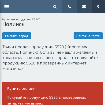
Где купить продукцию SS20?
Нолинск
Сменить город
Найти на карте
Точки продаж продукции SS20 (Кировская
область, Нолинск). Если вы не нашли желаемый
товар в магазинах вашего города, то покупайте
продукцию SS20 в проверенных интернет
магазинах.
Купить онлайн
Покупайте продукцию SS20 в проверенных
интернет магазинах