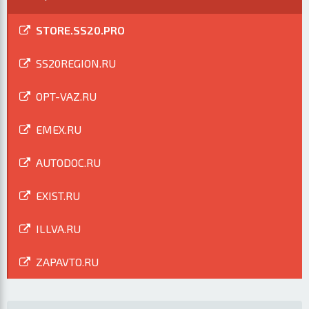
STORE.SS20.PRO
SS20REGION.RU
OPT-VAZ.RU
EMEX.RU
AUTODOC.RU
EXIST.RU
ILLVA.RU
ZAPAVTO.RU