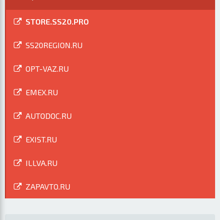
STORE.SS20.PRO
SS20REGION.RU
OPT-VAZ.RU
EMEX.RU
AUTODOC.RU
EXIST.RU
ILLVA.RU
ZAPAVTO.RU