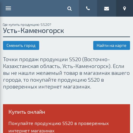
Где купить продукцию SS20?
Усть-Каменогорск
Сменить город
Найти на карте
Точки продаж продукции SS20 (Восточно-
Казахстанская область, Усть-Каменогорск). Если
вы не нашли желаемый товар в магазинах вашего
города, то покупайте продукцию SS20 в
проверенных интернет магазинах.
Купить онлайн
Покупайте продукцию SS20 в проверенных
интернет магазинах