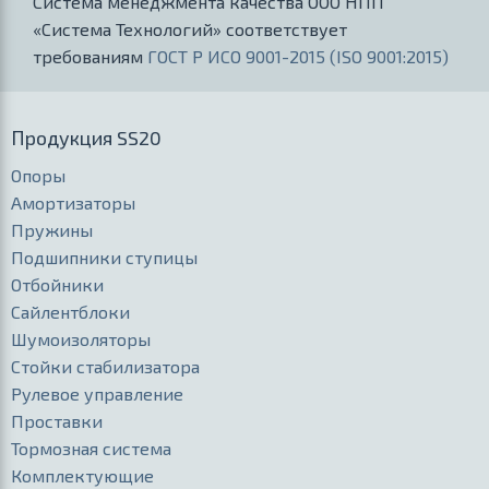
Система менеджмента качества ООО НПП
«Система Технологий» соответствует
требованиям
ГОСТ Р ИСО 9001-2015 (ISO 9001:2015)
Продукция SS20
Опоры
Амортизаторы
Пружины
Подшипники ступицы
Отбойники
Сайлентблоки
Шумоизоляторы
Стойки стабилизатора
Рулевое управление
Проставки
Тормозная система
Комплектующие