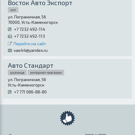
Восток Авто Экспорт
опт
ул. Пограничная, 56
70000
,
Усть-Каменогорск
+7 7232 492-114
+7 7232 492-113
Перейти на сайт
vae44@yandex.ru
Авто Стандарт
розница
интернет-магазин
ул. Пограничная, 56
Усть-Каменогорск
+7 771 086-88-80