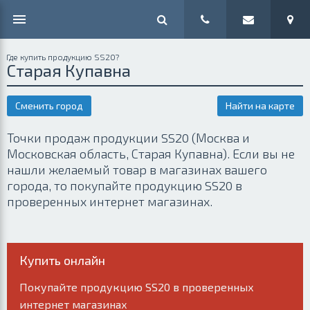
Где купить продукцию SS20?
Старая Купавна
Сменить город
Найти на карте
Точки продаж продукции SS20 (Москва и
Московская область, Старая Купавна). Если вы не
нашли желаемый товар в магазинах вашего
города, то покупайте продукцию SS20 в
проверенных интернет магазинах.
Купить онлайн
Покупайте продукцию SS20 в проверенных
интернет магазинах