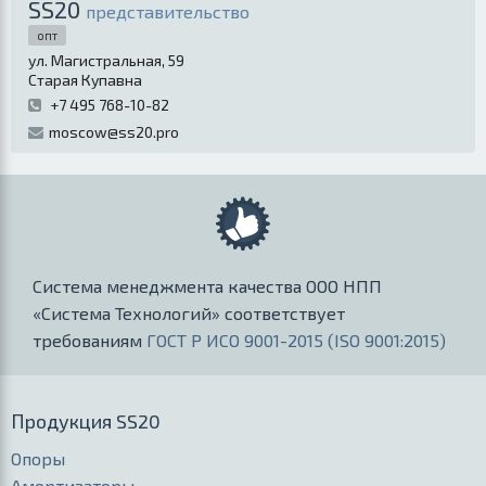
SS20
представительство
опт
ул. Магистральная, 59
Старая Купавна
+7 495 768-10-82
moscow@ss20.pro
Система менеджмента качества ООО НПП
«Система Технологий» соответствует
требованиям
ГОСТ Р ИСО 9001-2015 (ISO 9001:2015)
Продукция SS20
Опоры
Амортизаторы