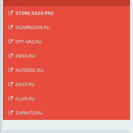
STORE.SS20.PRO
SS20REGION.RU
OPT-VAZ.RU
EMEX.RU
AUTODOC.RU
EXIST.RU
ILLVA.RU
ZAPAVTO.RU