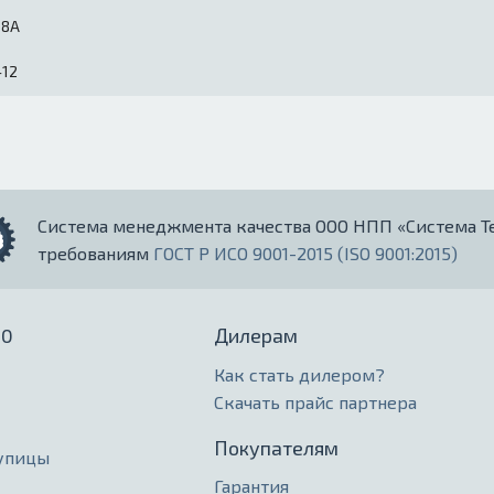
18А
-12
Система менеджмента качества ООО НПП «Система Т
требованиям
ГОСТ Р ИСО 9001-2015 (ISO 9001:2015)
20
Дилерам
Как стать дилером?
Скачать прайс партнера
Покупателям
упицы
Гарантия