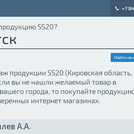
+7 84
 продукцию SS20?
тск
Найти на 
аж продукции SS20 (Кировская область,
Если вы не нашли желаемый товар в
вашего города, то покупайте продукци
веренных интернет магазинах.
лев А.А.