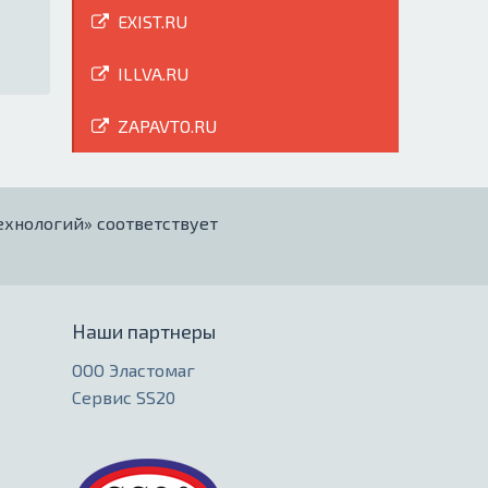
EXIST.RU
ILLVA.RU
ZAPAVTO.RU
ехнологий» соответствует
Наши партнеры
ООО Эластомаг
Сервис SS20