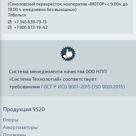
(
Соколовский перекрёсток, кооператив «МОТОР» с 9.00ч. до
18.00 ч. ежедневно без выходных
)
Тобольск
+7 345 639-73-15
+7 906 873-19-42
Система менеджмента качества ООО НПП
«Система Технологий» соответствует
требованиям
ГОСТ Р ИСО 9001-2015 (ISO 9001:2015)
Продукция SS20
Опоры
Амортизаторы
Пружины