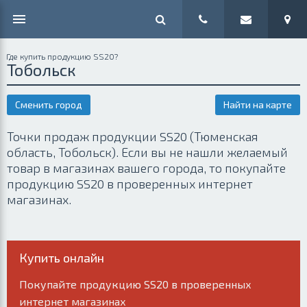
Где купить продукцию SS20?
Тобольск
Сменить город
Найти на карте
Точки продаж продукции SS20 (Тюменская
область, Тобольск). Если вы не нашли желаемый
товар в магазинах вашего города, то покупайте
продукцию SS20 в проверенных интернет
магазинах.
Купить онлайн
Покупайте продукцию SS20 в проверенных
интернет магазинах