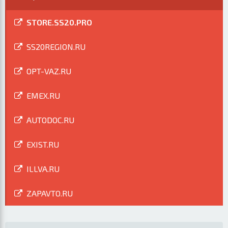
STORE.SS20.PRO
SS20REGION.RU
OPT-VAZ.RU
EMEX.RU
AUTODOC.RU
EXIST.RU
ILLVA.RU
ZAPAVTO.RU