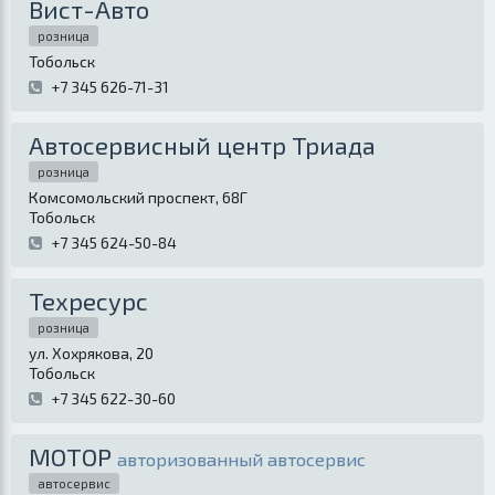
Вист-Авто
розница
Тобольск
+7 345 626-71-31
Автосервисный центр Триада
розница
Комсомольский проспект, 68Г
Тобольск
+7 345 624-50-84
Техресурс
розница
ул. Хохрякова, 20
Тобольск
+7 345 622-30-60
МОТОР
авторизованный автосервис
автосервис