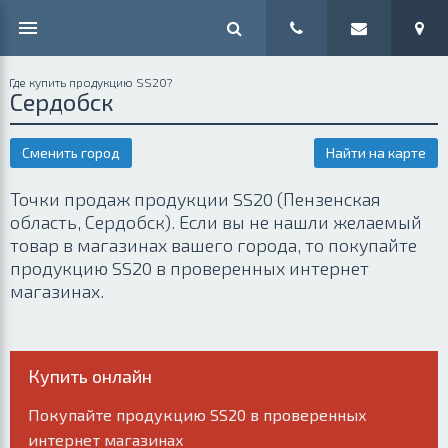
Где купить продукцию SS20?
Сердобск
Сменить город
Найти на карте
Точки продаж продукции SS20 (Пензенская
область, Сердобск). Если вы не нашли желаемый
товар в магазинах вашего города, то покупайте
продукцию SS20 в проверенных интернет
магазинах.
Купить онлайн
Покупайте продукцию SS20 в проверенных
интернет магазинах