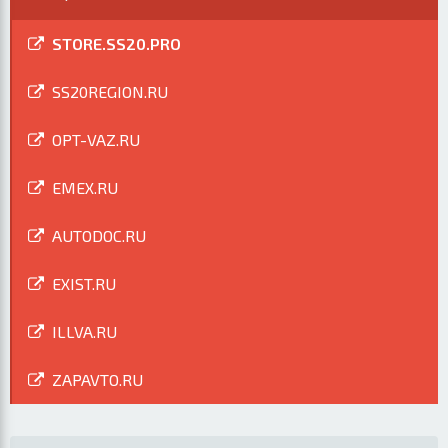
STORE.SS20.PRO
SS20REGION.RU
OPT-VAZ.RU
EMEX.RU
AUTODOC.RU
EXIST.RU
ILLVA.RU
ZAPAVTO.RU