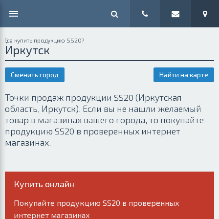
Где купить продукцию SS20?
Иркутск
Сменить город
Найти на карте
Точки продаж продукции SS20 (Иркутская
область, Иркутск). Если вы не нашли желаемый
товар в магазинах вашего города, то покупайте
продукцию SS20 в проверенных интернет
магазинах.
Купить онлайн
Покупайте продукцию SS20 в проверенных
интернет магазинах