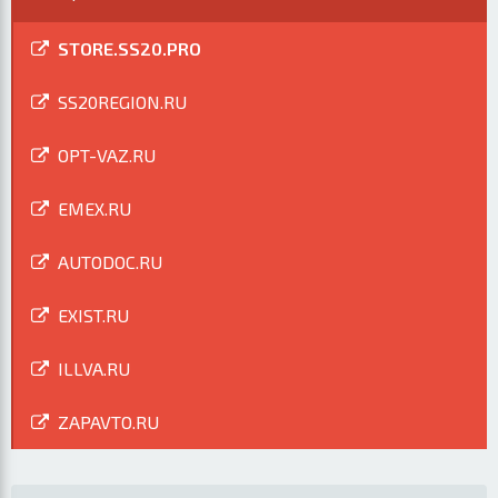
STORE.SS20.PRO
SS20REGION.RU
OPT-VAZ.RU
EMEX.RU
AUTODOC.RU
EXIST.RU
ILLVA.RU
ZAPAVTO.RU