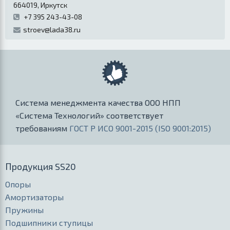
664019
,
Иркутск
+7 395 243-43-08
stroev@lada38.ru
Система менеджмента качества ООО НПП
«Система Технологий» соответствует
требованиям
ГОСТ Р ИСО 9001-2015 (ISO 9001:2015)
Продукция SS20
Опоры
Амортизаторы
Пружины
Подшипники ступицы