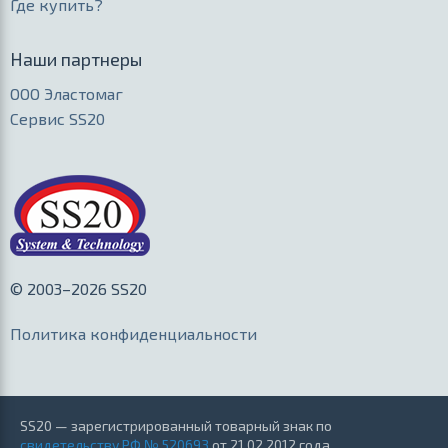
Где купить?
Наши партнеры
ООО Эластомаг
Сервис SS20
© 2003–2026 SS20
Политика конфиденциальности
SS20 — зарегистрированный товарный знак по
свидетельству РФ № 520693
от 21.02.2012 года,