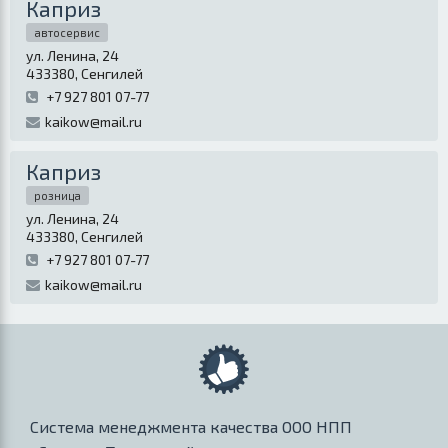
Каприз
автосервис
ул. Ленина, 24
433380
,
Сенгилей
+7 927 801 07-77
kaikow@mail.ru
Каприз
розница
ул. Ленина, 24
433380
,
Сенгилей
+7 927 801 07-77
kaikow@mail.ru
Система менеджмента качества ООО НПП