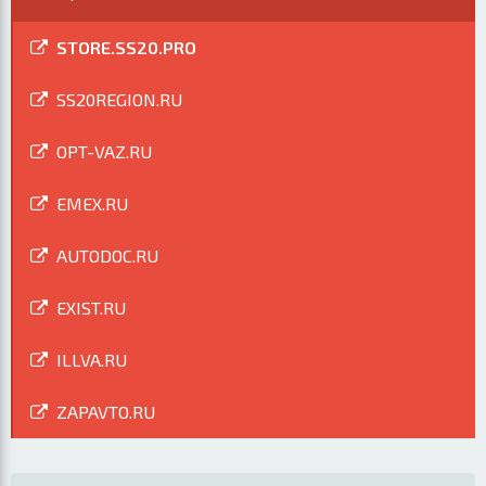
STORE.SS20.PRO
SS20REGION.RU
OPT-VAZ.RU
EMEX.RU
AUTODOC.RU
EXIST.RU
ILLVA.RU
ZAPAVTO.RU