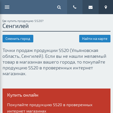
Где купить продукцию SS20?
Сенгилей
Сменить город
Найти на карте
Точки продаж продукции SS20 (Ульяновская
область, Сенгилей). Если вы не нашли желаемый
товар в магазинах вашего города, то покупайте
продукцию SS20 в проверенных интернет
магазинах.
Купить онлайн
Покупайте продукцию SS20 в проверенных
интернет магазинах