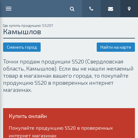
Где купить продукцию SS20?
Камышлов
Сменить город
Найти на карте
Точки продаж продукции SS20 (Свердловская
область, Камышлов). Если вы не нашли желаемый
товар в магазинах вашего города, то покупайте
продукцию SS20 в проверенных интернет
магазинах.
Купить онлайн
Покупайте продукцию SS20 в проверенных
интернет магазинах