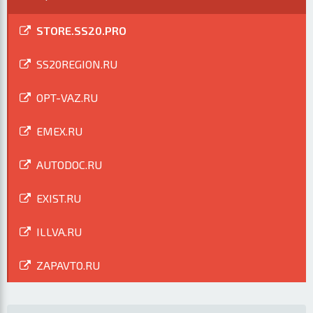
STORE.SS20.PRO
SS20REGION.RU
OPT-VAZ.RU
EMEX.RU
AUTODOC.RU
EXIST.RU
ILLVA.RU
ZAPAVTO.RU