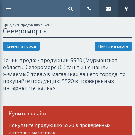
Где купить продукцию SS20?
Североморск
Сменить город
Найти на карте
Точки продаж продукции SS20 (Мурманская
область, Североморск). Если вы не нашли
желаемый товар в магазинах вашего города, то
покупайте продукцию SS20 в проверенных
интернет магазинах.
Купить онлайн
Покупайте продукцию SS20 в проверенных
интернет магазинах