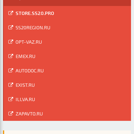
STORE.SS20.PRO
SS20REGION.RU
OPT-VAZ.RU
EMEX.RU
AUTODOC.RU
EXIST.RU
ILLVA.RU
ZAPAVTO.RU