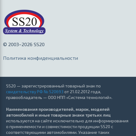
© 2003–2026 SS20
Политика конфиденциальности
SS20 — зарегистрированный товарный знак по
свидетельству РФ № 520693
от 21.02.2012 года,
правообладатель — ООО НПП «Система технологий».
Наименования производителей, марок, моделей
автомобилей и иные товарные знаки третьих лиц
используются на сайте исключительно для информирования
о применяемости и совместимости продукции SS20 с
соответствующими автомобилями. Указание таких