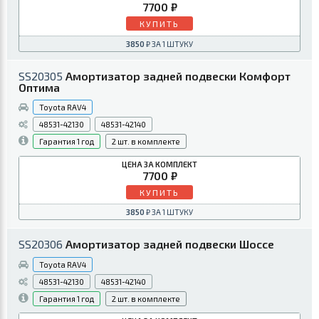
7700
КУПИТЬ
3850
SS20305
Амортизатор задней подвески Комфорт
Оптима
Toyota RAV4
48531-42130
48531-42140
1 год
2
7700
КУПИТЬ
3850
SS20306
Амортизатор задней подвески Шоссе
Toyota RAV4
48531-42130
48531-42140
1 год
2