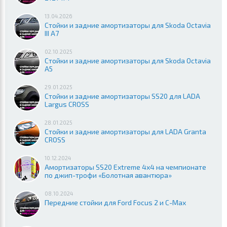
13.04.2026
Стойки и задние амортизаторы для Skoda Octavia
III A7
02.10.2025
Стойки и задние амортизаторы для Skoda Octavia
A5
29.01.2025
Стойки и задние амортизаторы SS20 для LADA
Largus CROSS
28.01.2025
Стойки и задние амортизаторы для LADA Granta
CROSS
10.12.2024
Амортизаторы SS20 Extreme 4x4 на чемпионате
по джип-трофи «Болотная авантюра»
08.10.2024
Передние стойки для Ford Focus 2 и C-Max