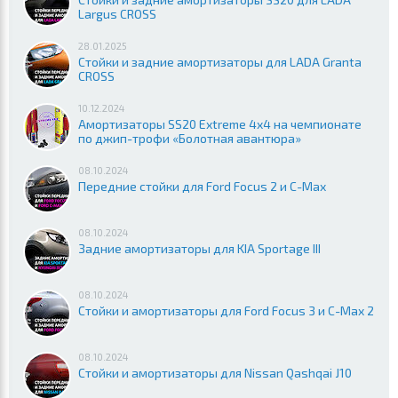
Largus CROSS
28.01.2025
Стойки и задние амортизаторы для LADA Granta
CROSS
10.12.2024
Амортизаторы SS20 Extreme 4x4 на чемпионате
по джип-трофи «Болотная авантюра»
08.10.2024
Передние стойки для Ford Focus 2 и C-Max
08.10.2024
Задние амортизаторы для KIA Sportage III
08.10.2024
Стойки и амортизаторы для Ford Focus 3 и C-Max 2
08.10.2024
Стойки и амортизаторы для Nissan Qashqai J10