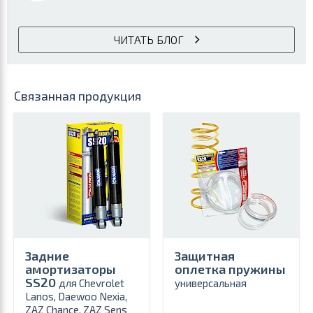
ЧИТАТЬ БЛОГ
Связанная продукция
Задние
Защитная
амортизаторы
оплетка пружины
SS20
для Chevrolet
универсальная
Lanos, Daewoo Nexia,
ZAZ Chance, ZAZ Sens