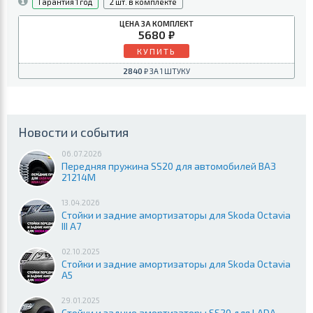
1 год
2
5680
КУПИТЬ
2840
Новости и события
06.07.2026
Передняя пружина SS20 для автомобилей ВАЗ
21214М
13.04.2026
Стойки и задние амортизаторы для Skoda Octavia
III A7
02.10.2025
Стойки и задние амортизаторы для Skoda Octavia
A5
29.01.2025
Стойки и задние амортизаторы SS20 для LADA