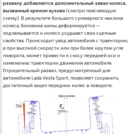
развалу добавляется дополнительный завал колеса,
вызванный креном кузова
(смотри поясняющую
схему). В результате большого суммарного наклона
колеса, боковина шины деформируется —
подламывается и колесо ухудшает свои сцепные
свойства. Происходит увод автомобиля с траектории,
а при высокой скорости или при более крутом угле
поворота, может привести к сносу передней оси и
изменению траектории движения автомобиля.
Отрицательный развал, предусмотренный для
автомобиля Lada Vesta Sport, позволяет сохранить
достаточный зацеп передних колес в повороте.