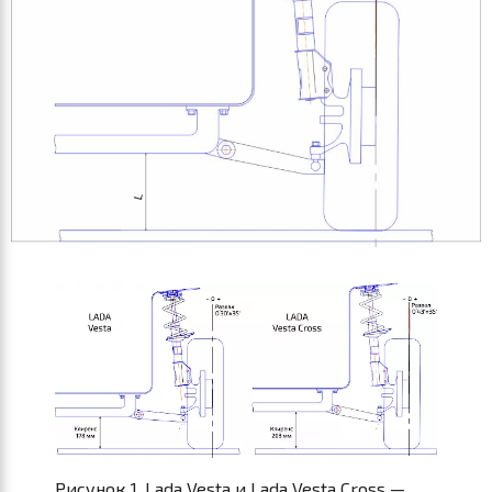
Рисунок 1. Lada Vesta и Lada Vesta Cross —