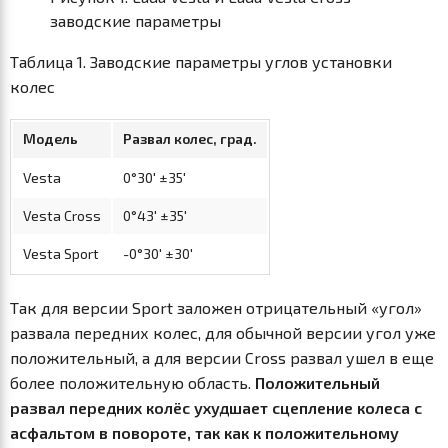
заводские параметры
Таблица 1. Заводские параметры углов установки
колес
Модель
Развал колес, град.
Vesta
0°30' ±35'
Vesta Cross
0°43' ±35'
Vesta Sport
-0°30' ±30'
Так для версии Sport заложен отрицательный «угол»
развала передних колес, для обычной версии угол уже
положительный, а для версии Cross развал ушел в еще
более положительную область.
Положительный
развал передних колёс ухудшает сцепление колеса с
асфальтом в повороте, так как к положительному