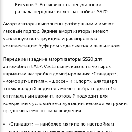
Рисунок 3. Возможность регулировки
развала передних колес на стойках SS20
Амортизаторы выполнены разборными и имеют
газовый подпор. Задние амортизаторы имеют
усиленную конструкцию и расширенную
комплектацию буфером хода сжатия и пыльником.
Передние и задние амортизаторы SS20 для
автомобиля LADA Vesta выпускаются в четырех
вариантах настройки демпфирования: «Стандарт»,
«Комфорт-Оптима», «Шоссе» и «Спорт». Благодаря
этому каждый водитель может выбрать для себя
оптимальный вариант, который подходит для
конкретных условий эксплуатации, весовой нагрузки,
предпочитаемого стиля вождения.
«Стандарт» — наиболее мягкие по настройкам
амортизаторы, отличное решение для тех, кто