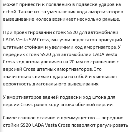
может привести к появлению в подвеске ударов на
отбой. Также из-за уменьшения хода амортизаторов
вывешивание колеса возникает несколько раньше.
При проектировании стоек SS20 для автомобилей
LADA Vesta SW Cross, мы учли недостаток присущий
штатным стойкам и увеличили ход амортизатора. У
передних стоек SS20 для автомобилей LADA Vesta
Cross ход штока увеличен на 20 мм по сравнению с
версией Cross штатных амортизаторов. Это
значительно снижает удары на отбой и уменьшает
вероятность диагонального вывешивания.
У амортизаторов задней подвески ход штока для
версии Cross равен ходу штока обычной версии.
Самое главное отличие и преимущество — передние
стойки SS20 LADA Vesta Cross позволяют регулировать