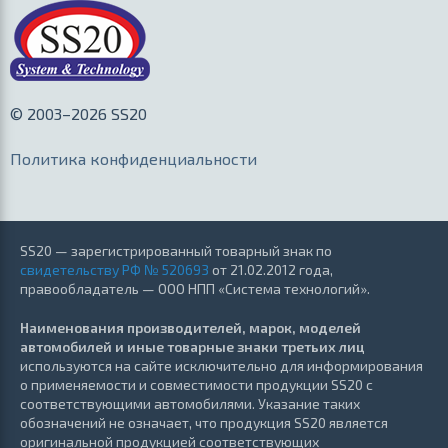
© 2003–2026 SS20
Политика конфиденциальности
SS20 — зарегистрированный товарный знак по
свидетельству РФ № 520693
от 21.02.2012 года,
правообладатель — ООО НПП «Система технологий».
Наименования производителей, марок, моделей
автомобилей и иные товарные знаки третьих лиц
используются на сайте исключительно для информирования
о применяемости и совместимости продукции SS20 с
соответствующими автомобилями. Указание таких
обозначений не означает, что продукция SS20 является
оригинальной продукцией соответствующих