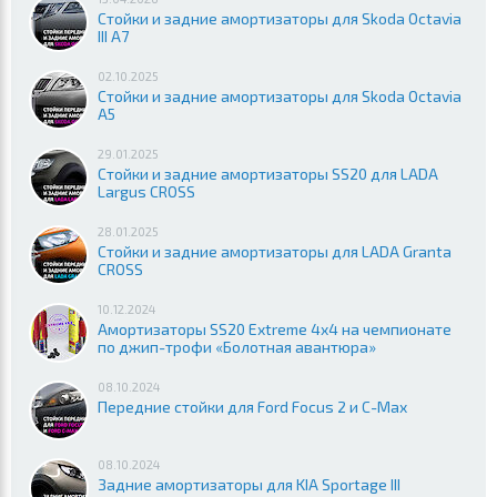
Стойки и задние амортизаторы для Skoda Octavia
III A7
02.10.2025
Стойки и задние амортизаторы для Skoda Octavia
A5
29.01.2025
Стойки и задние амортизаторы SS20 для LADA
Largus CROSS
28.01.2025
Стойки и задние амортизаторы для LADA Granta
CROSS
10.12.2024
Амортизаторы SS20 Extreme 4x4 на чемпионате
по джип-трофи «Болотная авантюра»
08.10.2024
Передние стойки для Ford Focus 2 и C-Max
08.10.2024
Задние амортизаторы для KIA Sportage III