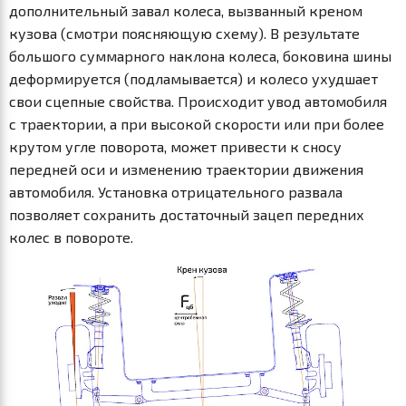
дополнительный завал колеса, вызванный креном
кузова (смотри поясняющую схему). В результате
большого суммарного наклона колеса, боковина шины
деформируется (подламывается) и колесо ухудшает
свои сцепные свойства. Происходит увод автомобиля
с траектории, а при высокой скорости или при более
крутом угле поворота, может привести к сносу
передней оси и изменению траектории движения
автомобиля. Установка отрицательного развала
позволяет сохранить достаточный зацеп передних
колес в повороте.