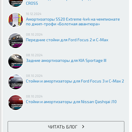
CROSS
10.12.2024
Амортизаторы SS20 Extreme 4x4 на чемпионате
по джип-трофи «Болотная авантюра»
08.10.2024
Передние стойки для Ford Focus 2 и C-Max
08.10.2024
Задние амортизаторы для KIA Sportage III
08.10.2024
Стойки и амортизаторы для Ford Focus 3 и C-Max 2
08.10.2024
Стойки и амортизаторы для Nissan Qashqai J10
ЧИТАТЬ БЛОГ