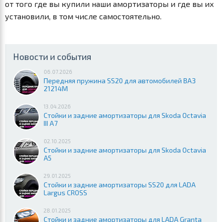
от того где вы купили наши амортизаторы и где вы их
установили, в том числе самостоятельно.
Новости и события
06.07.2026
Передняя пружина SS20 для автомобилей ВАЗ
21214М
13.04.2026
Стойки и задние амортизаторы для Skoda Octavia
III A7
02.10.2025
Стойки и задние амортизаторы для Skoda Octavia
A5
29.01.2025
Стойки и задние амортизаторы SS20 для LADA
Largus CROSS
28.01.2025
Стойки и задние амортизаторы для LADA Granta