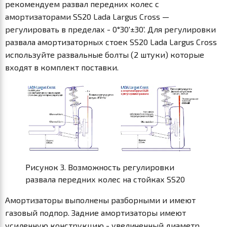
рекомендуем развал передних колес с
амортизаторами SS20 Lada Largus Cross —
регулировать в пределах - 0°30'±30'. Для регулировки
развала амортизаторных стоек SS20 Lada Largus Cross
используйте развальные болты (2 штуки) которые
входят в комплект поставки.
Рисунок 3. Возможность регулировки
развала передних колес на стойках SS20
Амортизаторы выполнены разборными и имеют
газовый подпор. Задние амортизаторы имеют
усиленную конструкцию - увеличенный диаметр