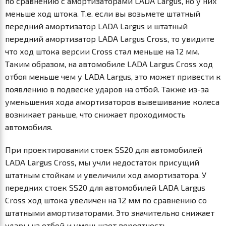
по сравнению с амортизаторами LADA Largus, но у них
меньше ход штока. Т.е. если вы возьмете штатный
передний амортизатор LADA Largus и штатный
передний амортизатор LADA Largus Cross, то увидите
что ход штока версии Cross стал меньше на 12 мм.
Таким образом, на автомобиле LADA Largus Cross ход
отбоя меньше чем у LADA Largus, это может привести к
появлению в подвеске ударов на отбой. Также из-за
уменьшения хода амортизаторов вывешивание колеса
возникает раньше, что снижает проходимость
автомобиля.
При проектировании стоек SS20 для автомобилей
LADA Largus Cross, мы учли недостаток присущий
штатным стойкам и увеличили ход амортизатора. У
передних стоек SS20 для автомобилей LADA Largus
Cross ход штока увеличен на 12 мм по сравнению со
штатными амортизаторами. Это значительно снижает
удары на отбой и уменьшает вероятность